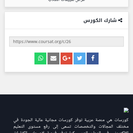
شارك الكورس
كورسات هي منصة عربية توفر كورسات مجانية عالية الجودة في
مختلف المجالات والتخصصات تسعى إلى رفع مستوى التعليم