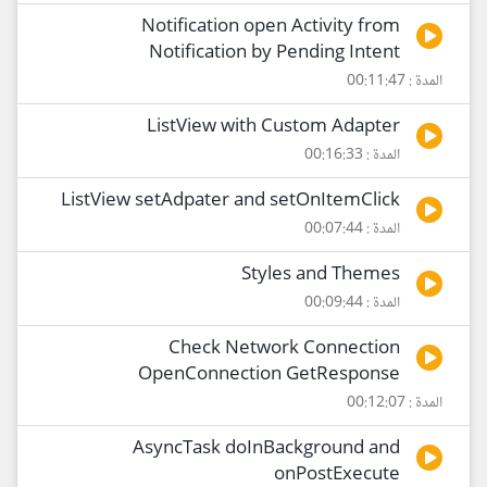
Notification open Activity from
Notification by Pending Intent
المدة : 00:11:47
ListView with Custom Adapter
المدة : 00:16:33
ListView setAdpater and setOnItemClick
المدة : 00:07:44
Styles and Themes
المدة : 00:09:44
Check Network Connection
OpenConnection GetResponse
المدة : 00:12:07
AsyncTask doInBackground and
onPostExecute