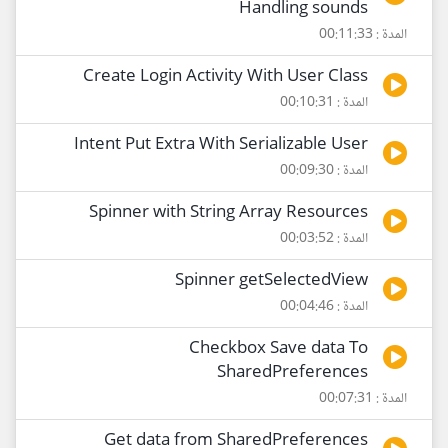
Handling sounds
المدة : 00:11:33
Create Login Activity With User Class
المدة : 00:10:31
Intent Put Extra With Serializable User
المدة : 00:09:30
Spinner with String Array Resources
المدة : 00:03:52
Spinner getSelectedView
المدة : 00:04:46
Checkbox Save data To
SharedPreferences
المدة : 00:07:31
Get data from SharedPreferences