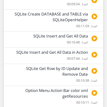
المدة : 00:09:54
SQLite Create DATABASE and TABLE via
SQLiteOpenHelper
المدة : 00:11:59
SQLite Insert and Get All Data
المدة : 00:10:48
SQLite Insert and Get All Data in Action
المدة : 00:07:44
SQLite Get Row by ID Update and
Remove Date
المدة : 00:10:38
Option Menu Action Bar color xml
getResources
المدة : 00:10:11