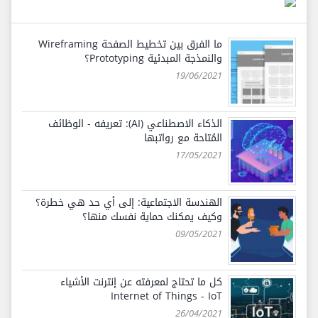
ما الفرق بين تخطيط الصفحة Wireframing
والنمذجة المبدئية Prototyping؟
19/06/2021
الذكاء الاصطناعي (AI): تعريفه - الوظائف
المُتاحة مع رواتبها
17/05/2021
الهندسة الاجتماعية: إلى أي حد هي خطرة؟
وكيف يمكنك حماية نفسك منها؟
09/05/2021
كل ما تحتاج لمعرفته عن إنترنت الأشياء
Internet of Things - IoT
26/04/2021