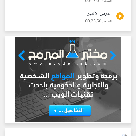
المدة : 00:17:01
الدرس الأخير
المدة : 00:25:50