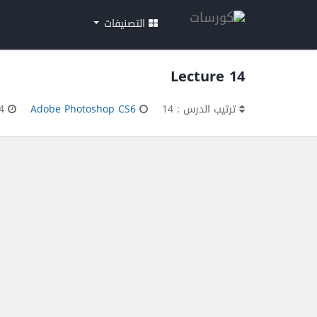
التصنيفات
Lecture 14
ترتيب الدرس : 14
Adobe Photoshop CS6
00:25:14