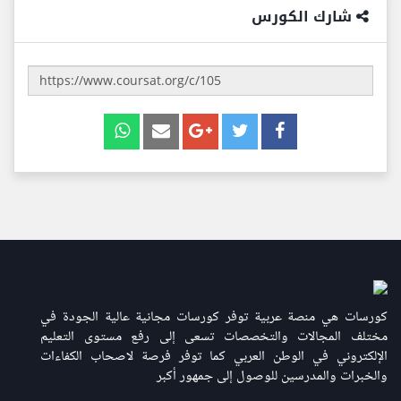
شارك الكورس
كورسات هي منصة عربية توفر كورسات مجانية عالية الجودة في
مختلف المجالات والتخصصات تسعى إلى رفع مستوى التعليم
الإلكتروني في الوطن العربي كما توفر فرصة لاصحاب الكفاءات
والخبرات والمدرسين للوصول إلى جمهور أكبر