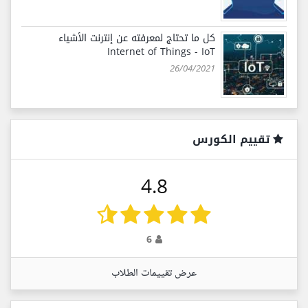
كل ما تحتاج لمعرفته عن إنترنت الأشياء
Internet of Things - IoT
26/04/2021
تقييم الكورس
4.8
6
عرض تقييمات الطلاب