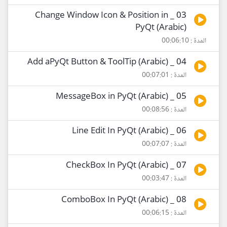
03 _ Change Window Icon & Position in
PyQt (Arabic)
المدة : 00:06:10
04 _ Add aPyQt Button & ToolTip (Arabic)
المدة : 00:07:01
05 _ MessageBox in PyQt (Arabic)
المدة : 00:08:56
06 _ Line Edit In PyQt (Arabic)
المدة : 00:07:07
07 _ CheckBox In PyQt (Arabic)
المدة : 00:03:47
08 _ ComboBox In PyQt (Arabic)
المدة : 00:06:15