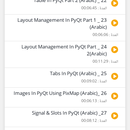
22 _ Table In PyQt Part 2 (Arabic)
المدة : 00:06:45
23 _ Layout Management In PyQt Part 1
(Arabic)
المدة : 00:06:06
24 _ Layout Management In PyQt Part
2(Arabic)
المدة : 00:11:29
25 _ Tabs In PyQt (Arabic)
المدة : 00:09:02
26 _Images In PyQt Using PixMap (Arabic)
المدة : 00:06:13
27_ Signal & Slots In PyQt (Arabic)
المدة : 00:08:12