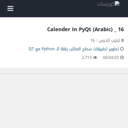
16 _ Calender In PyQt (Arabic)
ترتيب الدرس : 16
تطوير تطبيقات سطح المكتب بلغة الـ Python مع QT
2,713
00:04:03