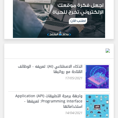
الذكاء الاصطناعي (AI): تعريفه - الوظائف
المُتاحة مع رواتبها
17/05/2021
واجهة برمجة التطبيقات (API) Application
Programming Interface: تعريفها -
استخداماتها
14/04/2021