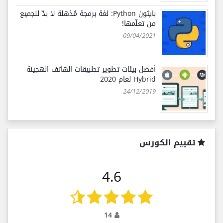
بايثون Python: لغة برمجة مُذهلة لا بدّ للجميع
من تعلّمها!
09/04/2021
أفضل بيئات تطوير تطبيقات الهاتف الهجينة
Hybrid لعام 2020
24/12/2019
تقييم الكورس
4.6
14