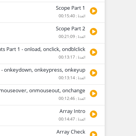
Scope Part 1
المدة : 00:15:40
Scope Part 2
المدة : 00:21:09
ts Part 1 - onload, onclick, ondblclick
المدة : 00:13:17
2 - onkeydown, onkeypress, onkeyup
المدة : 00:13:14
onmouseover, onmouseout, onchange
المدة : 00:12:46
Array Intro
المدة : 00:14:47
Array Check