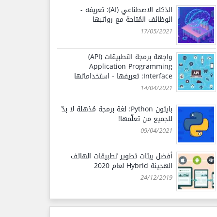
الذكاء الاصطناعي (AI): تعريفه -
الوظائف المُتاحة مع رواتبها
17/05/2021
واجهة برمجة التطبيقات (API)
Application Programming
Interface: تعريفها - استخداماتها
14/04/2021
بايثون Python: لغة برمجة مُذهلة لا بدّ
للجميع من تعلّمها!
09/04/2021
أفضل بيئات تطوير تطبيقات الهاتف
الهجينة Hybrid لعام 2020
24/12/2019