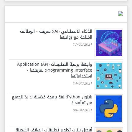
الذكاء الاصطناعي (AI): تعريفه - الوظائف
المُتاحة مع رواتبها
17/05/2021
واجهة برمجة التطبيقات (API) Application
Programming Interface: تعريفها -
استخداماتها
14/04/2021
بايثون Python: لغة برمجة مُذهلة لا بدّ للجميع
من تعلّمها!
09/04/2021
أفضل بيئات تطوير تطبيقات الهاتف الهجينة