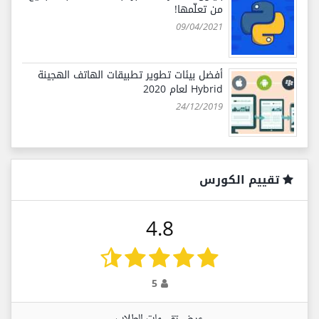
من تعلّمها!
09/04/2021
أفضل بيئات تطوير تطبيقات الهاتف الهجينة
Hybrid لعام 2020
24/12/2019
تقييم الكورس
4.8
5
عرض تقييمات الطلاب