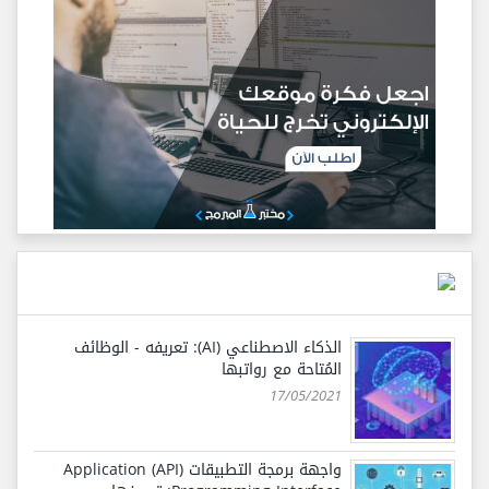
الذكاء الاصطناعي (AI): تعريفه - الوظائف
المُتاحة مع رواتبها
17/05/2021
واجهة برمجة التطبيقات (API) Application