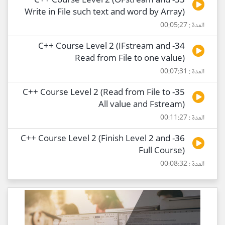
33- C++ Course Level 2 (OFstream and
Write in File such text and word by Array)
المدة : 00:05:27
34- C++ Course Level 2 (IFstream and
Read from File to one value)
المدة : 00:07:31
35- C++ Course Level 2 (Read from File to
All value and Fstream)
المدة : 00:11:27
36- C++ Course Level 2 (Finish Level 2 and
Full Course)
المدة : 00:08:32