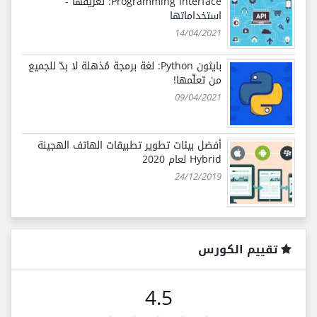
Programming Interface: تعريفها -
استخداماتها
14/04/2021
بايثون Python: لغة برمجة مُذهلة لا بدّ للجميع
من تعلّمها!
09/04/2021
أفضل بيئات تطوير تطبيقات الهاتف الهجينة
Hybrid لعام 2020
24/12/2019
تقييم الكورس
4.5