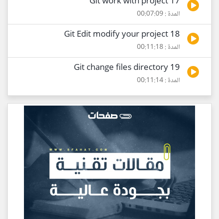
17 Git work with project
المدة : 00:07:09
18 Git Edit modify your project
المدة : 00:11:18
19 Git change files directory
المدة : 00:11:14