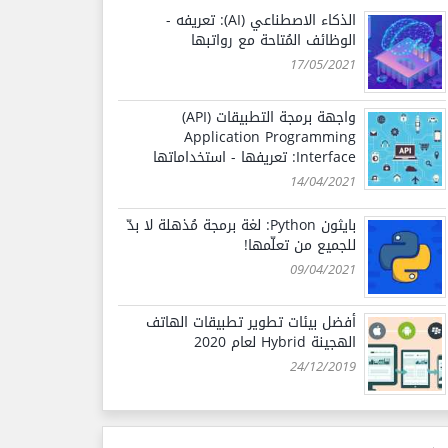
الذكاء الاصطناعي (AI): تعريفه -
الوظائف المُتاحة مع رواتبها
17/05/2021
واجهة برمجة التطبيقات (API)
Application Programming
Interface: تعريفها - استخداماتها
14/04/2021
بايثون Python: لغة برمجة مُذهلة لا بدّ
للجميع من تعلّمها!
09/04/2021
أفضل بيئات تطوير تطبيقات الهاتف
الهجينة Hybrid لعام 2020
24/12/2019