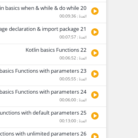
20 Kotlin basics when & while & do while
المدة : 00:09:36
21 Kotlin basics Package declaration & import package
المدة : 00:07:57
22 Kotlin basics Functions
المدة : 00:06:52
23 Kotlin basics Functions with parameters
المدة : 00:05:55
24 Kotlin basics Functions with parameters
المدة : 00:06:00
25 Kotlin basics Functions with default parameters
المدة : 00:13:00
26 Kotlin basics Functions with unlimited parameters