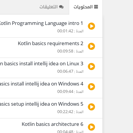
المحتويات
التعليقات
1 Kotlin Programming Language intro
المدة : 00:01:42
2 Kotlin basics requirements
المدة : 00:09:58
3 Kotlin basics install intellij idea on Linux
المدة : 00:06:47
4 Kotlin basics install intellij idea on Windows
المدة : 00:09:44
5 Kotlin basics setup intellij idea on Windows
المدة : 00:22:42
6 Kotlin basics architecture
المدة : 00:04:48