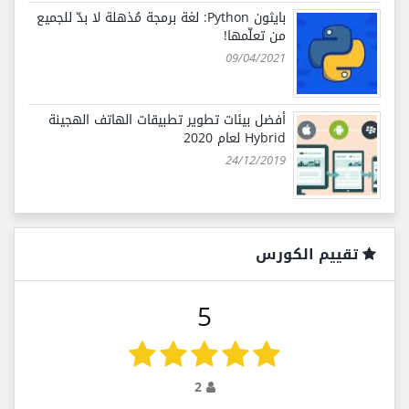
بايثون Python: لغة برمجة مُذهلة لا بدّ للجميع
من تعلّمها!
09/04/2021
أفضل بيئات تطوير تطبيقات الهاتف الهجينة
Hybrid لعام 2020
24/12/2019
تقييم الكورس
5
2