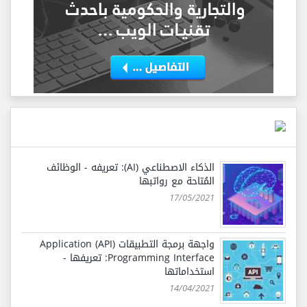
الذكاء الاصطناعي (AI): تعريفه - الوظائف
المُتاحة مع رواتبها
17/05/2021
واجهة برمجة التطبيقات (API) Application
Programming Interface: تعريفها -
استخداماتها
14/04/2021