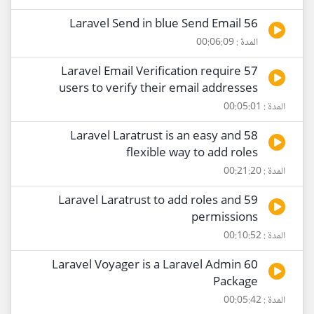
56 Laravel Send in blue Send Email
المدة : 00:06:09
57 Laravel Email Verification require
users to verify their email addresses
المدة : 00:05:01
58 Laravel Laratrust is an easy and
flexible way to add roles
المدة : 00:21:20
59 Laravel Laratrust to add roles and
permissions
المدة : 00:10:52
60 Laravel Voyager is a Laravel Admin
Package
المدة : 00:05:42