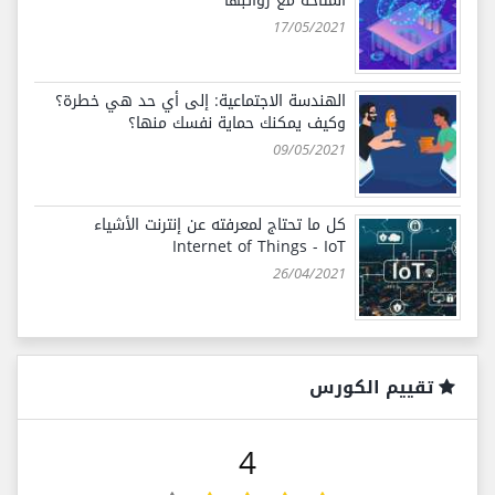
المُتاحة مع رواتبها
17/05/2021
الهندسة الاجتماعية: إلى أي حد هي خطرة؟
وكيف يمكنك حماية نفسك منها؟
09/05/2021
كل ما تحتاج لمعرفته عن إنترنت الأشياء
Internet of Things - IoT
26/04/2021
تقييم الكورس
4