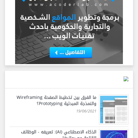
ما الفرق بين تخطيط الصفحة Wireframing
والنمذجة المبدئية Prototyping؟
19/06/2021
الذكاء الاصطناعي (AI): تعريفه - الوظائف