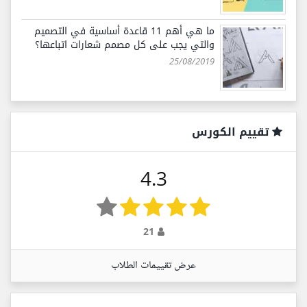
ما هي أهم 11 قاعدة أساسية في التصميم
والتي يجب على كل مصمم شعارات اتباعها؟
25/08/2019
تقييم الكورس
4.3
21
عرض تقييمات الطلاب