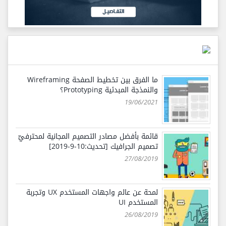
ما الفرق بين تخطيط الصفحة Wireframing
والنمذجة المبدئية Prototyping؟
19/06/2021
قائمة بأفضل مصادر التصميم المجانية لمحترفيّ
تصميم الجرافيك [تحديث:10-9-2019]
27/08/2019
لمحة عن عالم واجهات المستخدم UX وتجربة
المستخدم UI
26/08/2019