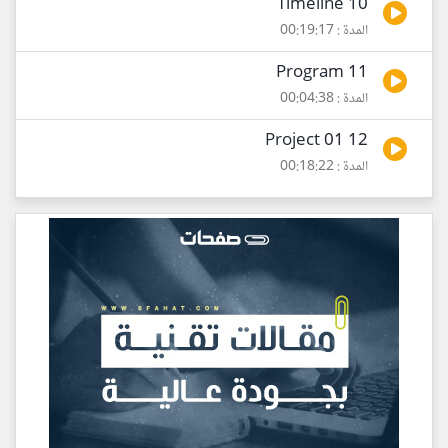
10 Timeline
المدة : 00:19:17
11 Program
المدة : 00:04:38
12 Project 01
المدة : 00:18:22