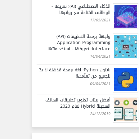
الذكاء الاصطناعي (AI): تعريفه -
الوظائف المُتاحة مع رواتبها
17/05/2021
واجهة برمجة التطبيقات (API)
Application Programming
Interface: تعريفها - استخداماتها
14/04/2021
بايثون Python: لغة برمجة مُذهلة لا بدّ
للجميع من تعلّمها!
09/04/2021
أفضل بيئات تطوير تطبيقات الهاتف
الهجينة Hybrid لعام 2020
24/12/2019