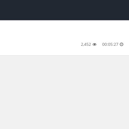
2,452
00:05:27