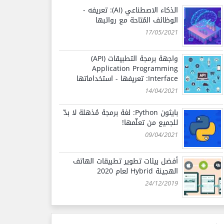
الذكاء الاصطناعي (AI): تعريفه -
الوظائف المُتاحة مع رواتبها
17/05/2021
واجهة برمجة التطبيقات (API)
Application Programming
Interface: تعريفها - استخداماتها
14/04/2021
بايثون Python: لغة برمجة مُذهلة لا بدّ
للجميع من تعلّمها!
09/04/2021
أفضل بيئات تطوير تطبيقات الهاتف
الهجينة Hybrid لعام 2020
24/12/2019