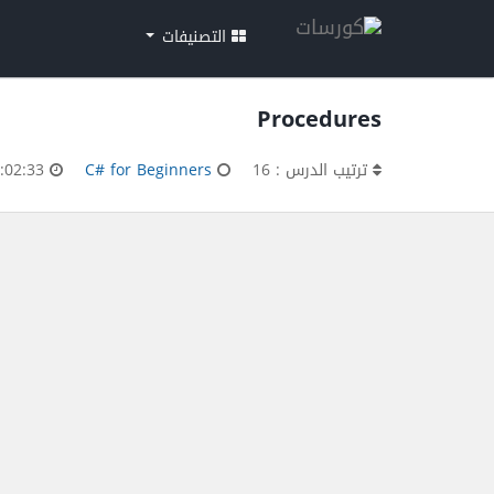
التصنيفات
Procedures
ترتيب الدرس : 16
C# for Beginners
00:02:33