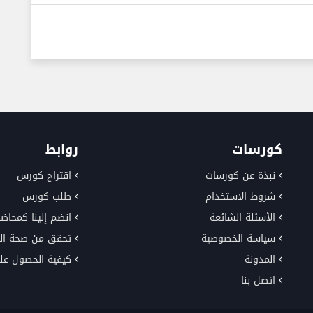
كورسات
روابط
نبذة عن كورسات
اقتراح كورس
شروط الاستخدام
طلب كورس
الأسئلة الشائعة
انضم إلينا كمحاضر
سياسة الخصوصية
تحقق من صحة ال
المدونة
كيفية الحصول عل
اتصل بنا