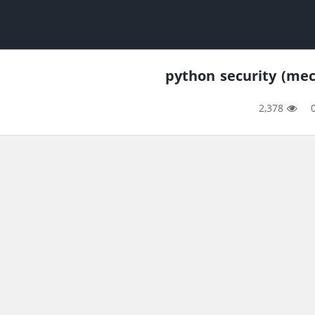
2,378