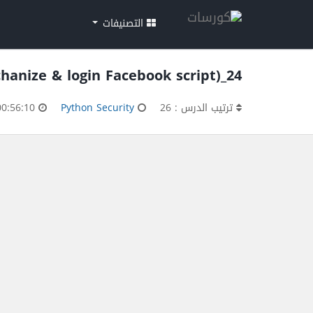
التصنيفات
24_python security (mechanize & login Facebook script)
ترتيب الدرس : 26
Python Security
00:56:10