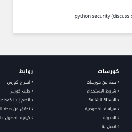
python security (discussi
كورسات
روابط
نبذة عن كورسات
اقتراح كورس
شروط الاستخدام
طلب كورس
الأسئلة الشائعة
انضم إلينا كمحاضر
سياسة الخصوصية
تحقق من صحة ال
المدونة
كيفية الحصول عل
اتصل بنا