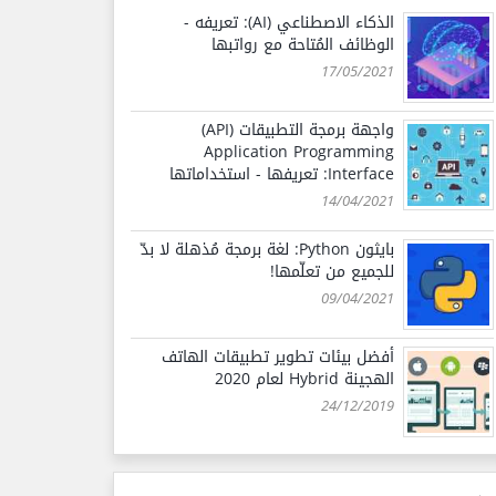
الذكاء الاصطناعي (AI): تعريفه -
الوظائف المُتاحة مع رواتبها
17/05/2021
واجهة برمجة التطبيقات (API)
Application Programming
Interface: تعريفها - استخداماتها
14/04/2021
بايثون Python: لغة برمجة مُذهلة لا بدّ
للجميع من تعلّمها!
09/04/2021
أفضل بيئات تطوير تطبيقات الهاتف
الهجينة Hybrid لعام 2020
24/12/2019