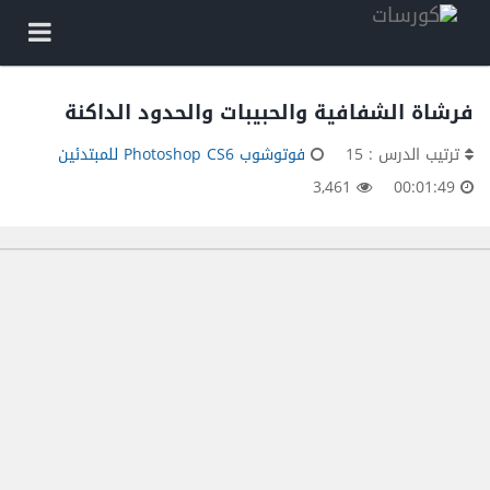
فرشاة الشفافية والحبيبات والحدود الداكنة
ترتيب الدرس : 15
فوتوشوب Photoshop CS6 للمبتدئين
3,461
00:01:49