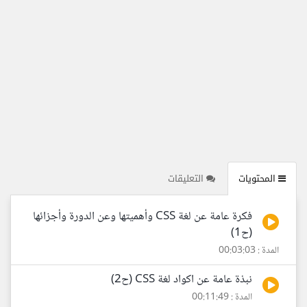
المحتويات
التعليقات
فكرة عامة عن لغة CSS وأهميتها وعن الدورة وأجزائها
(ح1)
المدة : 00:03:03
نبذة عامة عن اكواد لغة CSS (ح2)
المدة : 00:11:49