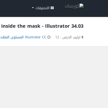
التصنيفات
34.03 Drawing inside the mask - Illustrator تعلم
Illustrator CC المستوى المتقدم
ترتيب الدرس : 12