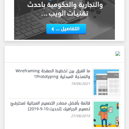
ما الفرق بين تخطيط الصفحة Wireframing
والنمذجة المبدئية Prototyping؟
19/06/2021
قائمة بأفضل مصادر التصميم المجانية لمحترفيّ
تصميم الجرافيك [تحديث:10-9-2019]
27/08/2019