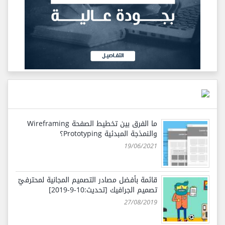
ما الفرق بين تخطيط الصفحة Wireframing
والنمذجة المبدئية Prototyping؟
19/06/2021
قائمة بأفضل مصادر التصميم المجانية لمحترفيّ
تصميم الجرافيك [تحديث:10-9-2019]
27/08/2019