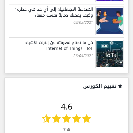
الهندسة الاجتماعية: إلى أي حد هي خطرة؟
وكيف يمكنك حماية نفسك منها؟
09/05/2021
كل ما تحتاج لمعرفته عن إنترنت الأشياء
Internet of Things - IoT
26/04/2021
تقييم الكورس
4.6
7