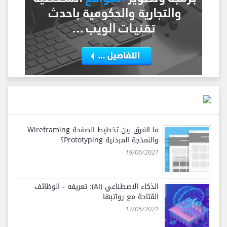
ما الفرق بين تخطيط الصفحة Wireframing
والنمذجة المبدئية Prototyping؟
19/06/2021
الذكاء الاصطناعي (AI): تعريفه - الوظائف
المُتاحة مع رواتبها
17/05/2021