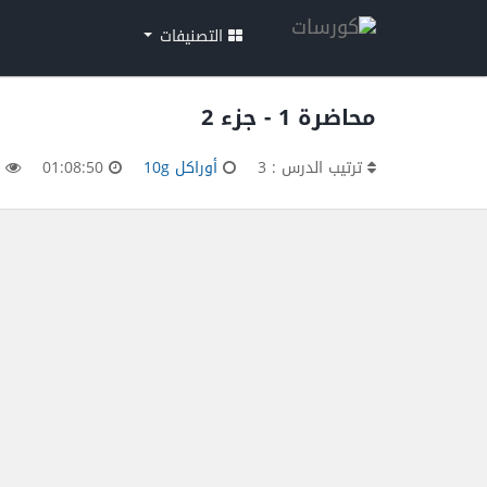
التصنيفات
محاضرة 1 - جزء 2
ترتيب الدرس : 3
أوراكل 10g
01:08:50
3,888