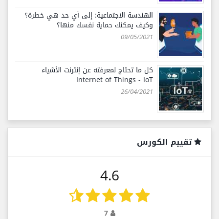
الهندسة الاجتماعية: إلى أي حد هي خطرة؟
وكيف يمكنك حماية نفسك منها؟
09/05/2021
كل ما تحتاج لمعرفته عن إنترنت الأشياء
Internet of Things - IoT
26/04/2021
تقييم الكورس
4.6
7