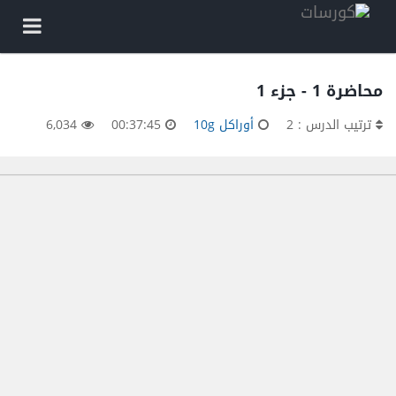
محاضرة 1 - جزء 1
ترتيب الدرس : 2
أوراكل 10g
00:37:45
6,034