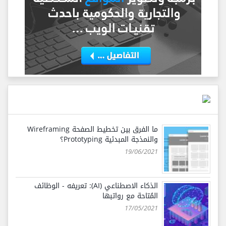
ما الفرق بين تخطيط الصفحة Wireframing
والنمذجة المبدئية Prototyping؟
19/06/2021
الذكاء الاصطناعي (AI): تعريفه - الوظائف
المُتاحة مع رواتبها
17/05/2021