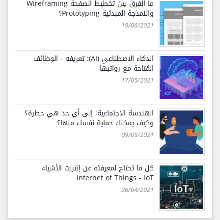
ما الفرق بين تخطيط الصفحة Wireframing
والنمذجة المبدئية Prototyping؟
19/06/2021
الذكاء الاصطناعي (AI): تعريفه - الوظائف
المُتاحة مع رواتبها
17/05/2021
الهندسة الاجتماعية: إلى أي حد هي خطرة؟
وكيف يمكنك حماية نفسك منها؟
09/05/2021
كل ما تحتاج لمعرفته عن إنترنت الأشياء
Internet of Things - IoT
26/04/2021