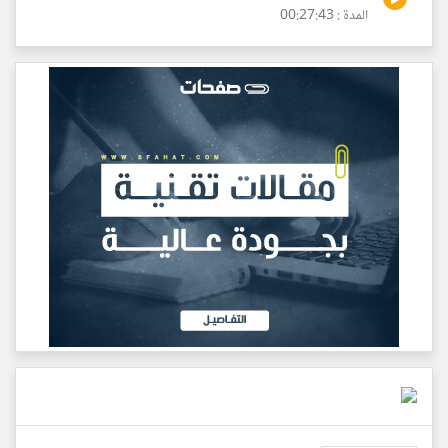
المدة : 00:27:43