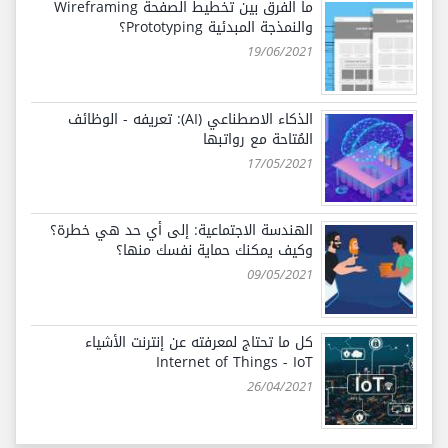
ما الفرق بين تخطيط الصفحة Wireframing
والنمذجة المبدئية Prototyping؟
19/06/2021
الذكاء الاصطناعي (AI): تعريفه - الوظائف
المُتاحة مع رواتبها
17/05/2021
الهندسة الاجتماعية: إلى أي حد هي خطرة؟
وكيف يمكنك حماية نفسك منها؟
09/05/2021
كل ما تحتاج لمعرفته عن إنترنت الأشياء
Internet of Things - IoT
26/04/2021