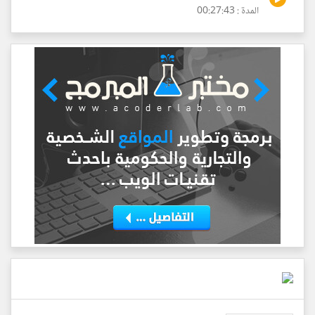
المدة : 00:27:43