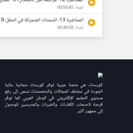
المحاضرة 12- مراجعة قبل الامتحان01 - مساق الكهرباء والمغناطيس-MIT
المدة : 00:50:45
المحاضرة 13: الشحنات المتحركة في الحقل-B - مساق الكهرباء والمغناطيس-MIT
المدة : 00:48:58
كورسات هي منصة عربية توفر كورسات مجانية عالية
الجودة في مختلف المجالات والتخصصات تسعى إلى رفع
مستوى التعليم الإلكتروني في الوطن العربي كما توفر
فرصة لاصحاب الكفاءات والخبرات والمدرسين للوصول
إلى جمهور أكبر