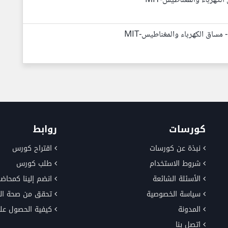
كورسات
روابط
نبذة عن كورسات
اقتراح كورس
شروط الاستخدام
طلب كورس
الأسئلة الشائعة
انضم إلينا كمحاضر
سياسة الخصوصية
تحقق من صحة ال
المدونة
كيفية الحصول عل
اتصل بنا