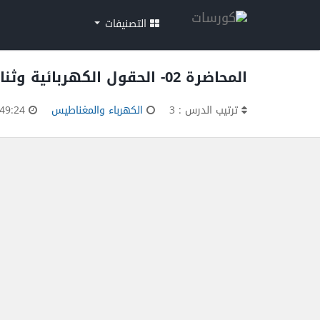
التصنيفات
المحاضرة 02- الحقول الكهربائية وثنائيات القطبية-مساق الكهرباء والمغناطيس-MIT
ترتيب الدرس : 3
الكهرباء والمغناطيس
00:49:24