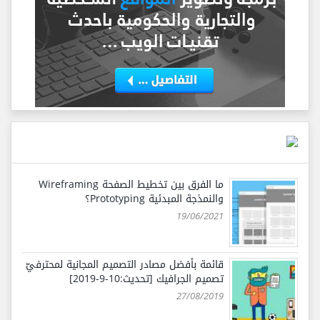
ما الفرق بين تخطيط الصفحة Wireframing
والنمذجة المبدئية Prototyping؟
19/06/2021
قائمة بأفضل مصادر التصميم المجانية لمحترفيّ
تصميم الجرافيك [تحديث:10-9-2019]
27/08/2019