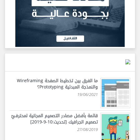
ما الفرق بين تخطيط الصفحة Wireframing
والنمذجة المبدئية Prototyping؟
19/06/2021
قائمة بأفضل مصادر التصميم المجانية لمحترفيّ
تصميم الجرافيك [تحديث:10-9-2019]
27/08/2019