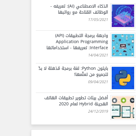
الذكاء الاصطناعي (AI): تعريفه -
الوظائف المُتاحة مع رواتبها
17/05/2021
واجهة برمجة التطبيقات (API)
Application Programming
Interface: تعريفها - استخداماتها
14/04/2021
بايثون Python: لغة برمجة مُذهلة لا بدّ
للجميع من تعلّمها!
09/04/2021
أفضل بيئات تطوير تطبيقات الهاتف
الهجينة Hybrid لعام 2020
24/12/2019