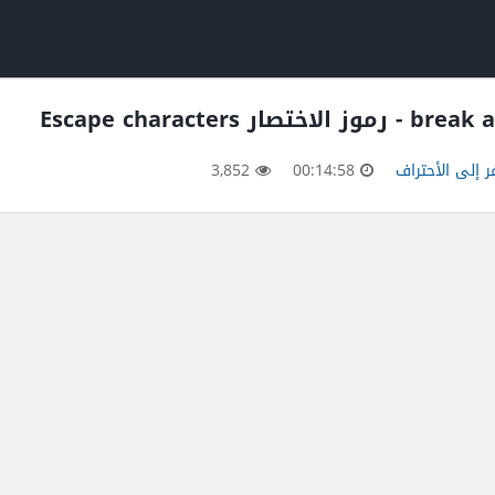
 إلى الأحتراف
00:14:58
3,852