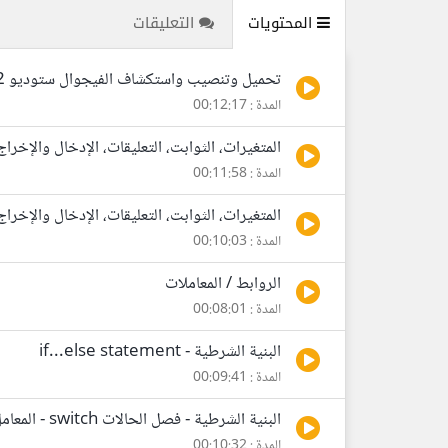
المحتويات
التعليقات
تحميل وتنصيب واستكشاف الفيجوال ستوديو 2012 بالإضافة إلى شرح مفهوم البرمجة
المدة : 00:12:17
المتغيرات، الثوابت، التعليقات، الإدخال والإخراج
المدة : 00:11:58
المتغيرات، الثوابت، التعليقات، الإدخال والإخراج 
المدة : 00:10:03
الروابط / المعاملات
المدة : 00:08:01
البنية الشرطية - if...else statement
المدة : 00:09:41
البنية الشرطية - فصل الحالات switch - المعامل الشرطي Conditional Operator
المدة : 00:10:32