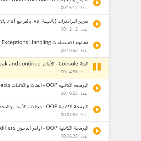
الدوال والإجراءات Functions and Procedures
المدة : 00:16:12
تمرير البرامترات (بالقيمة val، بالمرجع ref، بالإخراج out)
المدة : 00:12:12
معالجة الاستثناءات Exceptions Handling
المدة : 00:10:52
الفئة Console - الأوامر break and continue - رموز الاختصار Escape characters
المدة : 00:14:58
البرمجة الكائنية OOP - الفئات والكائنات Classes and Objects
المدة : 00:10:55
البرمجة الكائنية OOP - مجالات الأسماء والمجمعات Namespaces and Assemblies
المدة : 00:07:53
البرمجة الكائنية OOP - أوامر الدخول Access Modifiers والكلمة static
المدة : 00:06:33