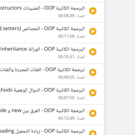
البرمجة الكائنية OOP - المشيدات Constructors
المدة : 00:08:39
البرمجة الكائنية OOP - الخصائص Properties (getters and setters)
المدة : 00:11:58
البرمجة الكائنية OOP - الورائة Inheritance
المدة : 00:10:31
لبرمجة الكائنية OOP - الفئات المجردة والفئات المغلقة Abstract Classes and Sealed Classes
المدة : 00:08:55
البرمجة الكائنية OOP - الدوال الوهمية Virtual Methods وإعادة التعريف Overriding
المدة : 00:07:50
البرمجة الكائنية OOP - الفرق بين new و override
المدة : 00:12:49
البرمجة الكائنية OOP - زيادة التحميل Overloading وتعدد الأشكال Polymorphisme