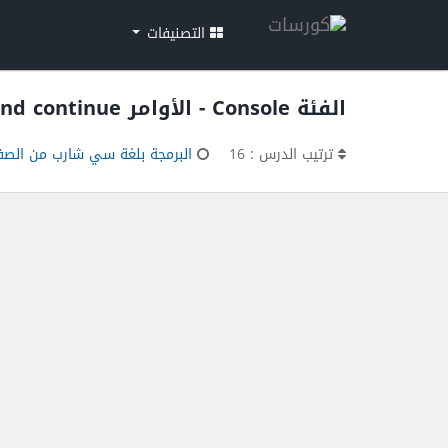
التصنيفات
الفئة Console - الأوامر break and continue - رموز الاختصار Escape characters
ترتيب الدرس : 16
البرمجة بلغة سي شارب من الصفر