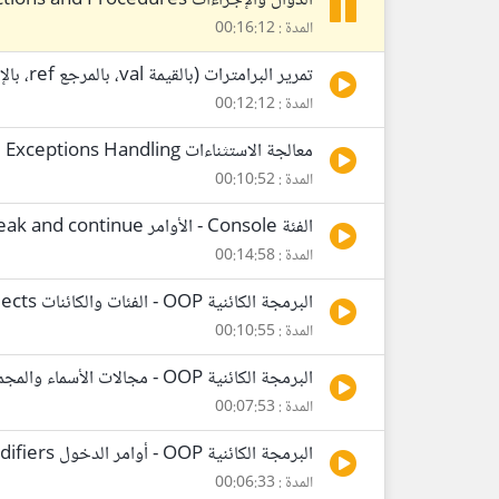
الدوال والإجراءات Functions and Procedures
المدة : 00:16:12
تمرير البرامترات (بالقيمة val، بالمرجع ref، بالإخراج out)
المدة : 00:12:12
معالجة الاستثناءات Exceptions Handling
المدة : 00:10:52
الفئة Console - الأوامر break and continue - رموز الاختصار Escape characters
المدة : 00:14:58
البرمجة الكائنية OOP - الفئات والكائنات Classes and Objects
المدة : 00:10:55
البرمجة الكائنية OOP - مجالات الأسماء والمجمعات Namespaces and Assemblies
المدة : 00:07:53
البرمجة الكائنية OOP - أوامر الدخول Access Modifiers والكلمة static
المدة : 00:06:33