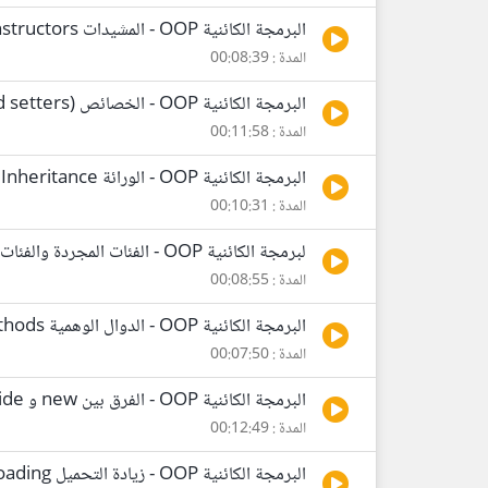
البرمجة الكائنية OOP - المشيدات Constructors
المدة : 00:08:39
البرمجة الكائنية OOP - الخصائص Properties (getters and setters)
المدة : 00:11:58
البرمجة الكائنية OOP - الورائة Inheritance
المدة : 00:10:31
لبرمجة الكائنية OOP - الفئات المجردة والفئات المغلقة Abstract Classes and Sealed Classes
المدة : 00:08:55
البرمجة الكائنية OOP - الدوال الوهمية Virtual Methods وإعادة التعريف Overriding
المدة : 00:07:50
البرمجة الكائنية OOP - الفرق بين new و override
المدة : 00:12:49
البرمجة الكائنية OOP - زيادة التحميل Overloading وتعدد الأشكال Polymorphisme