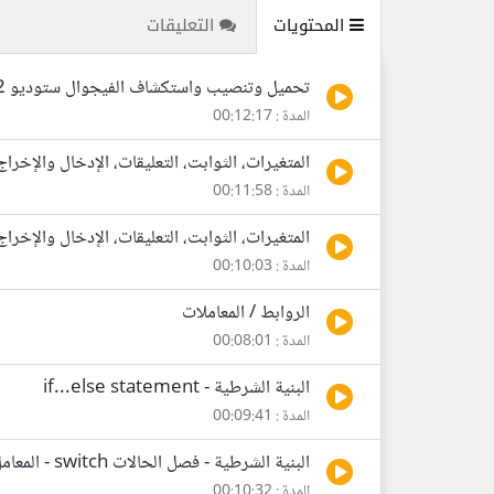
المحتويات
التعليقات
تحميل وتنصيب واستكشاف الفيجوال ستوديو 2012 بالإضافة إلى شرح مفهوم البرمجة
المدة : 00:12:17
المتغيرات، الثوابت، التعليقات، الإدخال والإخراج
المدة : 00:11:58
المتغيرات، الثوابت، التعليقات، الإدخال والإخراج 
المدة : 00:10:03
الروابط / المعاملات
المدة : 00:08:01
البنية الشرطية - if...else statement
المدة : 00:09:41
البنية الشرطية - فصل الحالات switch - المعامل الشرطي Conditional Operator
المدة : 00:10:32