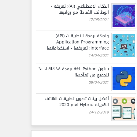
الذكاء الاصطناعي (AI): تعريفه -
الوظائف المُتاحة مع رواتبها
17/05/2021
واجهة برمجة التطبيقات (API)
Application Programming
Interface: تعريفها - استخداماتها
14/04/2021
بايثون Python: لغة برمجة مُذهلة لا بدّ
للجميع من تعلّمها!
09/04/2021
أفضل بيئات تطوير تطبيقات الهاتف
الهجينة Hybrid لعام 2020
24/12/2019