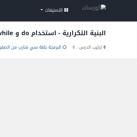
التصنيفات
البنية التكرارية - استخدام do و while و goto
ترتيب الدرس : 8
البرمجة بلغة سي شارب من الصفر 