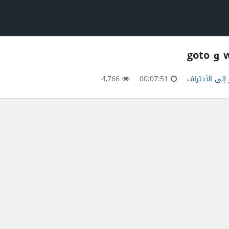
إلى الأحتراف
00:07:51
4,766