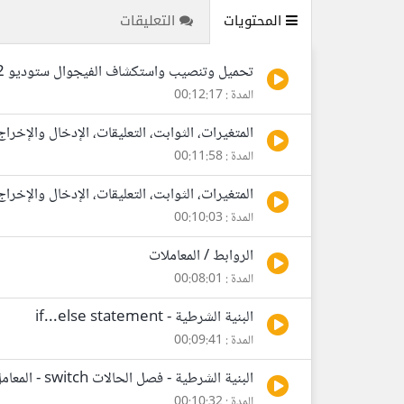
المحتويات
التعليقات
تحميل وتنصيب واستكشاف الفيجوال ستوديو 2012 بالإضافة إلى شرح مفهوم البرمجة
المدة : 00:12:17
المتغيرات، الثوابت، التعليقات، الإدخال والإخراج
المدة : 00:11:58
المتغيرات، الثوابت، التعليقات، الإدخال والإخراج 
المدة : 00:10:03
الروابط / المعاملات
المدة : 00:08:01
البنية الشرطية - if...else statement
المدة : 00:09:41
البنية الشرطية - فصل الحالات switch - المعامل الشرطي Conditional Operator
المدة : 00:10:32