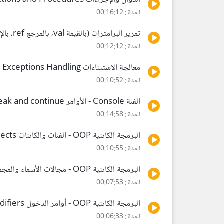
الدوال والإجراءات Functions and Procedures
المدة : 00:16:12
تمرير البرامترات (بالقيمة val، بالمرجع ref، بالإخراج out)
المدة : 00:12:12
معالجة الاستثناءات Exceptions Handling
المدة : 00:10:52
الفئة Console - الأوامر break and continue - رموز الاختصار Escape characters
المدة : 00:14:58
البرمجة الكائنية OOP - الفئات والكائنات Classes and Objects
المدة : 00:10:55
البرمجة الكائنية OOP - مجالات الأسماء والمجمعات Namespaces and Assemblies
المدة : 00:07:53
البرمجة الكائنية OOP - أوامر الدخول Access Modifiers والكلمة static
المدة : 00:06:33