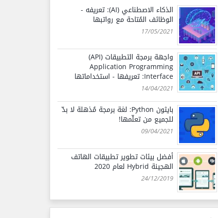
الذكاء الاصطناعي (AI): تعريفه -
الوظائف المُتاحة مع رواتبها
17/05/2021
واجهة برمجة التطبيقات (API)
Application Programming
Interface: تعريفها - استخداماتها
14/04/2021
بايثون Python: لغة برمجة مُذهلة لا بدّ
للجميع من تعلّمها!
09/04/2021
أفضل بيئات تطوير تطبيقات الهاتف
الهجينة Hybrid لعام 2020
24/12/2019