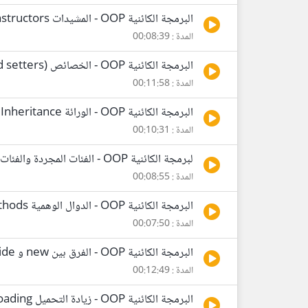
البرمجة الكائنية OOP - المشيدات Constructors
المدة : 00:08:39
البرمجة الكائنية OOP - الخصائص Properties (getters and setters)
المدة : 00:11:58
البرمجة الكائنية OOP - الورائة Inheritance
المدة : 00:10:31
لبرمجة الكائنية OOP - الفئات المجردة والفئات المغلقة Abstract Classes and Sealed Classes
المدة : 00:08:55
البرمجة الكائنية OOP - الدوال الوهمية Virtual Methods وإعادة التعريف Overriding
المدة : 00:07:50
البرمجة الكائنية OOP - الفرق بين new و override
المدة : 00:12:49
البرمجة الكائنية OOP - زيادة التحميل Overloading وتعدد الأشكال Polymorphisme