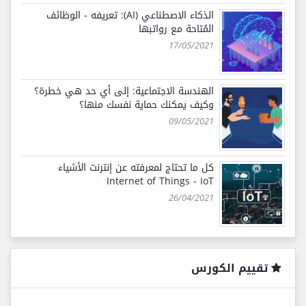
الذكاء الاصطناعي (AI): تعريفه - الوظائف
المُتاحة مع رواتبها
17/05/2021
الهندسة الاجتماعية: إلى أي حد هي خطرة؟
وكيف يمكنك حماية نفسك منها؟
09/05/2021
كل ما تحتاج لمعرفته عن إنترنت الأشياء
Internet of Things - IoT
26/04/2021
تقييم الكورس