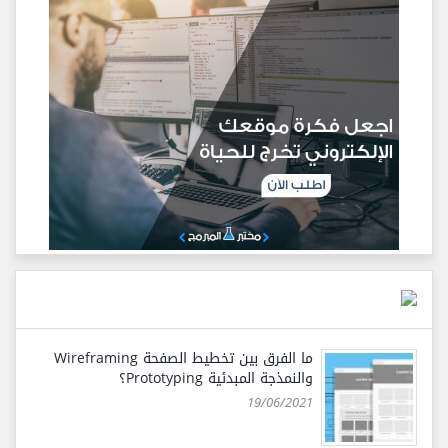
ما الفرق بين تخطيط الصفحة Wireframing
والنمذجة المبدئية Prototyping؟
19/06/2021