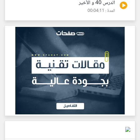
الدرس 40 و الأخير
المدة : 00:04:11