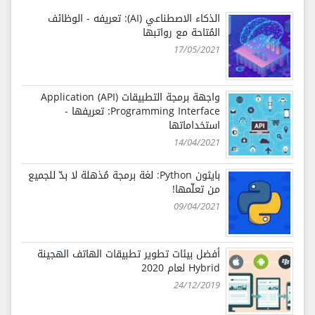
الذكاء الاصطناعي (AI): تعريفه - الوظائف
المُتاحة مع رواتبها
17/05/2021
واجهة برمجة التطبيقات (API) Application
Programming Interface: تعريفها -
استخداماتها
14/04/2021
بايثون Python: لغة برمجة مُذهلة لا بدّ للجميع
من تعلّمها!
09/04/2021
أفضل بيئات تطوير تطبيقات الهاتف الهجينة
Hybrid لعام 2020
24/12/2019