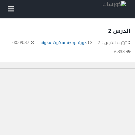
الدرس 2
ترتيب الدرس : 2
دورة برمجة سكربت مدونة
00:09:37
6,333