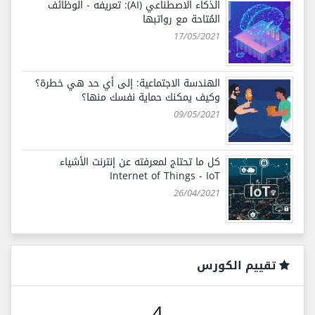
الذكاء الاصطناعي (AI): تعريفه - الوظائف
المُتاحة مع رواتبها
17/05/2021
الهندسة الاجتماعية: إلى أي حد هي خطرة؟
وكيف يمكنك حماية نفسك منها؟
09/05/2021
كل ما تحتاج لمعرفته عن إنترنت الأشياء
Internet of Things - IoT
26/04/2021
تقييم الكورس
4