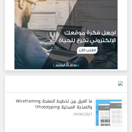
ما الفرق بين تخطيط الصفحة Wireframing
والنمذجة المبدئية Prototyping؟
19/06/2021