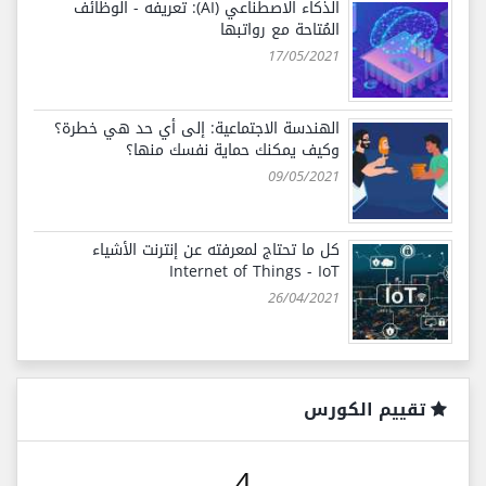
الذكاء الاصطناعي (AI): تعريفه - الوظائف
المُتاحة مع رواتبها
17/05/2021
الهندسة الاجتماعية: إلى أي حد هي خطرة؟
وكيف يمكنك حماية نفسك منها؟
09/05/2021
كل ما تحتاج لمعرفته عن إنترنت الأشياء
Internet of Things - IoT
26/04/2021
تقييم الكورس
4