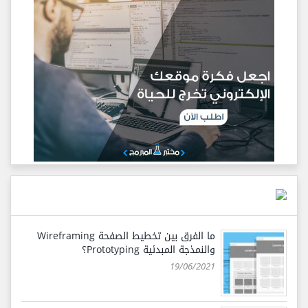
ما الفرق بين تخطيط الصفحة Wireframing
والنمذجة المبدئية Prototyping؟
19/06/2021