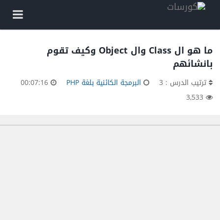
ما هو ال Class وال Object وكيف تقوم
بانشائهم
ترتيب الدرس : 3
البرمجة الكائنية بلغة PHP
00:07:16
3,533