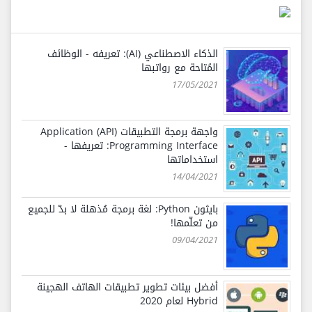
الذكاء الاصطناعي (AI): تعريفه - الوظائف
المُتاحة مع رواتبها
17/05/2021
واجهة برمجة التطبيقات (API) Application
Programming Interface: تعريفها -
استخداماتها
14/04/2021
بايثون Python: لغة برمجة مُذهلة لا بدّ للجميع
من تعلّمها!
09/04/2021
أفضل بيئات تطوير تطبيقات الهاتف الهجينة
Hybrid لعام 2020