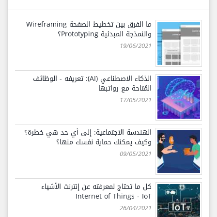
ما الفرق بين تخطيط الصفحة Wireframing
والنمذجة المبدئية Prototyping؟
19/06/2021
الذكاء الاصطناعي (AI): تعريفه - الوظائف
المُتاحة مع رواتبها
17/05/2021
الهندسة الاجتماعية: إلى أي حد هي خطرة؟
وكيف يمكنك حماية نفسك منها؟
09/05/2021
كل ما تحتاج لمعرفته عن إنترنت الأشياء
Internet of Things - IoT
26/04/2021