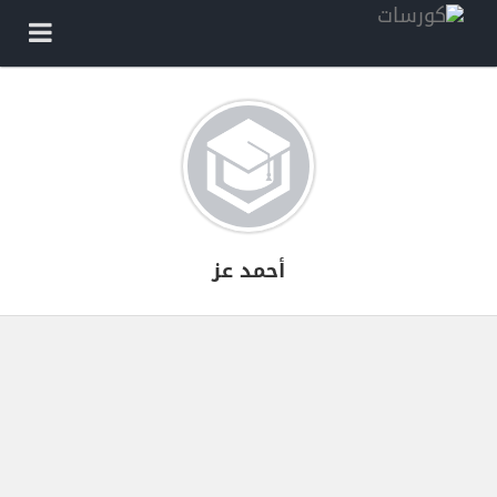
أحمد عز