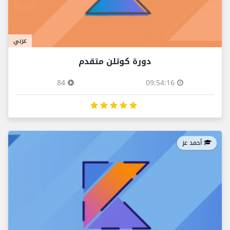
عربي
دورة كوتلن متقدم
84
09:54:16
أحمد عز