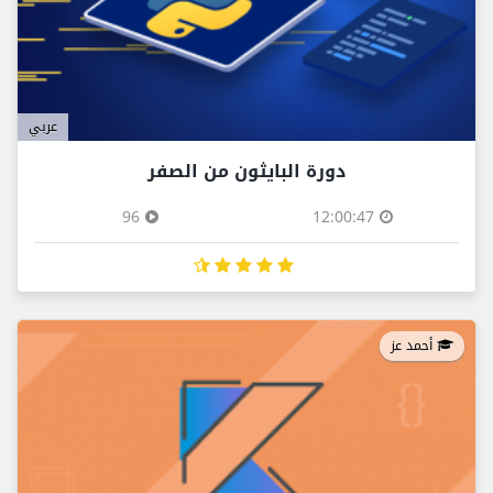
عربي
دورة البايثون من الصفر
96
12:00:47
أحمد عز