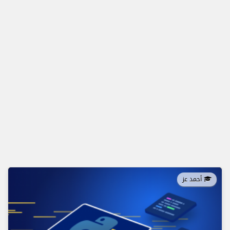
أحمد عز