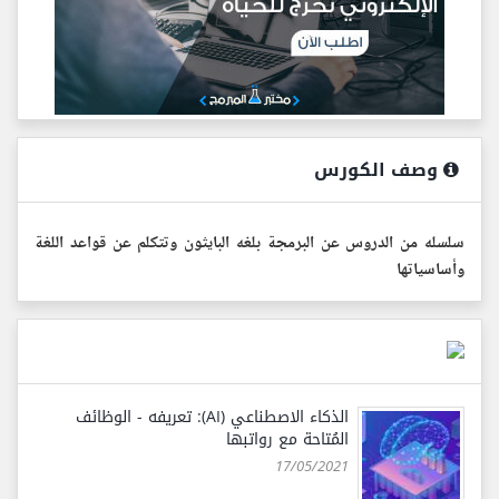
وصف الكورس
سلسله من الدروس عن البرمجة بلغه البايثون وتتكلم عن قواعد اللغة
وأساسياتها
الذكاء الاصطناعي (AI): تعريفه - الوظائف
المُتاحة مع رواتبها
17/05/2021