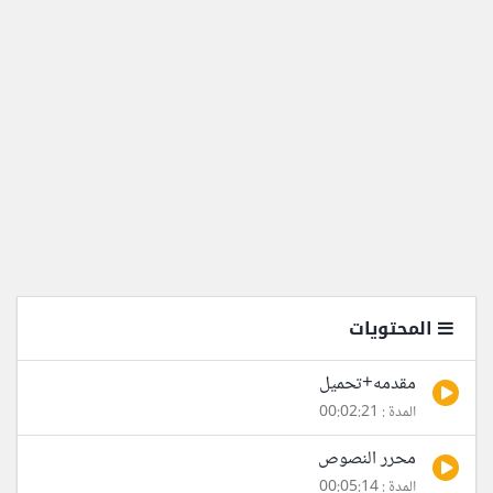
المحتويات
مقدمه+تحميل
المدة : 00:02:21
محرر النصوص
المدة : 00:05:14