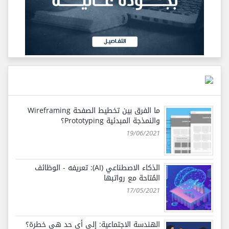
ما الفرق بين تخطيط الصفحة Wireframing
والنمذجة المبدئية Prototyping؟
19/06/2021
الذكاء الاصطناعي (AI): تعريفه - الوظائف
المُتاحة مع رواتبها
17/05/2021
الهندسة الاجتماعية: إلى أي حد هي خطرة؟